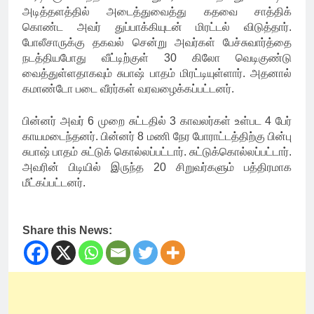
அடித்தளத்தில் அடைத்துவைத்து கதவை சாத்திக்
கொண்ட அவர் துப்பாக்கியுடன் மிரட்டல் விடுத்தார்.
போலீசாருக்கு தகவல் சென்று அவர்கள் பேச்சுவார்த்தை
நடத்தியபோது வீட்டிற்குள் 30 கிலோ வெடிகுண்டு
வைத்துள்ளதாகவும் சுபாஷ் பாதம் மிரட்டியுள்ளார். அதனால்
கமாண்டோ படை வீரர்கள் வரவழைக்கப்பட்டனர்.
பின்னர் அவர் 6 முறை சுட்டதில் 3 காவலர்கள் உள்பட 4 பேர்
காயமடைந்தனர். பின்னர் 8 மணி நேர போராட்டத்திற்கு பின்பு
சுபாஷ் பாதம் சுட்டுக் கொல்லப்பட்டார். சுட்டுக்கொல்லப்பட்டார்.
அவரின் பிடியில் இருந்த 20 சிறுவர்களும் பத்திரமாக
மீட்கப்பட்டனர்.
Share this News: