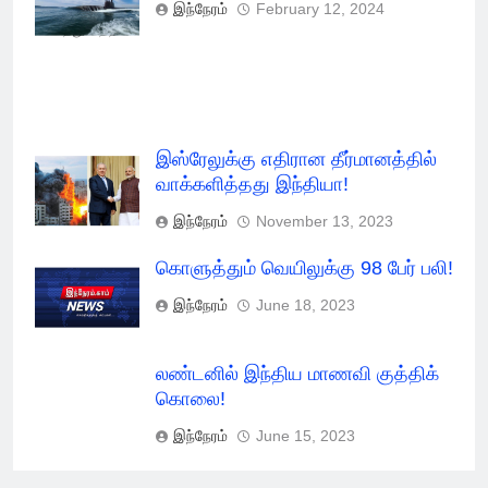
செய்து விடுதலை
இந்நேரம்
February 12, 2024
செய்தது கத்தார்!
இஸ்ரேலுக்கு எதிரான தீர்மானத்தில்
வாக்களித்தது இந்தியா!
இந்நேரம்
November 13, 2023
கொளுத்தும் வெயிலுக்கு 98 பேர் பலி!
இந்நேரம்
June 18, 2023
லண்டனில் இந்திய மாணவி குத்திக்
கொலை!
இந்நேரம்
June 15, 2023