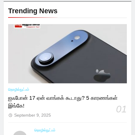
Trending News
தொழில்நுட்பம்
ஐஃபோன் 17 ஏன் வாங்கக் கூடாது? 5 காரணங்கள்
இங்கே!
01
September 9, 2025
தொழில்நுட்பம்