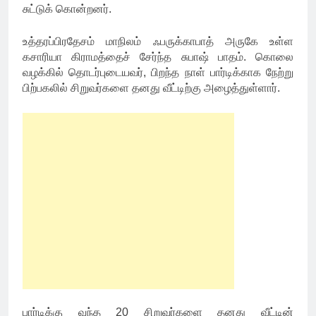
சுட்டுக் கொன்றனர்.
உத்தரப்பிரதேசம் மாநிலம் ஃபருக்காபாத் அருகே உள்ள
கசாரியா கிராமத்தைச் சேர்ந்த சுபாஷ் பாதம். கொலை
வழக்கில் தொடர்புடையவர், பிறந்த நாள் பார்டிக்காக நேற்று
பிற்பகலில் சிறுவர்களை தனது வீட்டிற்கு அழைத்துள்ளார்.
பார்டிக்கு வந்த 20 சிறுவர்களை தனது வீட்டின்