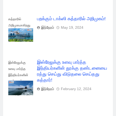
பறக்கும் டாக்ஸி கத்தாரில் அறிமுகம்!
கத்தாரில்
அறிமுகமாகிறது
இந்நேரம்
May 19, 2024
பறக்கும் டாக்ஸி!
இஸ்ரேலுக்கு உளவு பார்த்த
இஸ்ரேலுக்கு
இந்தியர்களின் தூக்கு தண்டனையை
உளவு பார்த்த
ரத்து செய்து விடுதலை செய்தது
இந்தியர்களின்
கத்தார்!
தூக்கு ரத்து
செய்து விடுதலை
இந்நேரம்
February 12, 2024
செய்தது கத்தார்!