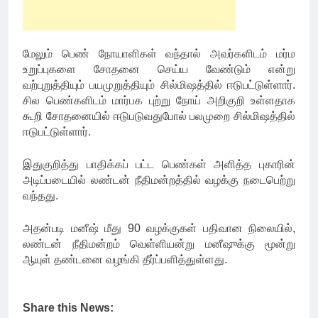
மேலும் பெண் நோயாளிகள் வந்தால் அவர்களிடம் மர்ம
உறுப்புகளை சோதனை செய்ய வேண்டும் என்று
வற்புறுத்தியும் பயமுறுத்தியும் சில்மிஷத்தில் ஈடுபட்டுள்ளார்.
சில பெண்களிடம் மார்பக புற்று நோய் அறிகுறி உள்ளதாக
கூறி சோதனையில் ஈடுபடுவதுபோல் பலமுறை சில்மிஷத்தில்
ஈடுபட்டுள்ளார்.
இதுகுறித்து பாதிக்கப் பட்ட பெண்கள் அளித்த புகாரின்
அடிப்படையில் லண்டன் நீதிமன்றத்தில் வழக்கு நடைபெற்று
வந்தது.
அதன்படி மனீஷ் மீது 90 வழக்குகள் பதிவான நிலையில்,
லண்டன் நீதிமன்றம் வெள்ளியன்று மனீஷுக்கு மூன்று
ஆயுள் தண்டனை வழங்கி தீர்ப்பளித்துள்ளது.
Share this News: