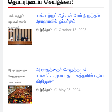
தொடர்புடைய செய்திகள்:
பாக். மற்றும் ஆப்கன் போர் நிறுத்தம் –
பாக். மற்றும்
தோஹாவில் ஒப்பந்தம்
ஆப்கன் போர்
நிறுத்தம் -
இந்நேரம்
October 18, 2025
தோஹாவில்
ஒப்பந்தம்
அபராதத்தைச் செலுத்தாமல்
அபராதத்தைச்
பயணிக்க முடியாது – கத்தாரில் புதிய
செலுத்தாமல்
விதிமுறை
பயணிக்க
முடியாது -
இந்நேரம்
May 23, 2024
கத்தாரில் புதிய
விதிமுறை