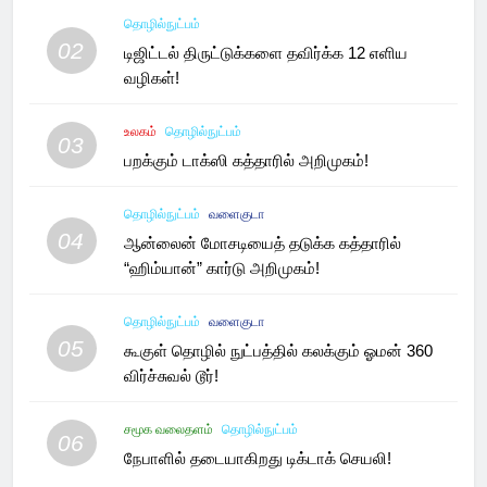
தொழில்நுட்பம்
02
டிஜிட்டல் திருட்டுக்களை தவிர்க்க 12 எளிய
வழிகள்!
உலகம்
தொழில்நுட்பம்
03
பறக்கும் டாக்ஸி கத்தாரில் அறிமுகம்!
தொழில்நுட்பம்
வளைகுடா
04
ஆன்லைன் மோசடியைத் தடுக்க கத்தாரில்
“ஹிம்யான்” கார்டு அறிமுகம்!
தொழில்நுட்பம்
வளைகுடா
05
கூகுள் தொழில் நுட்பத்தில் கலக்கும் ஓமன் 360
விர்ச்சுவல் டூர்!
சமூக வலைதளம்
தொழில்நுட்பம்
06
நேபாளில் தடையாகிறது டிக்டாக் செயலி!