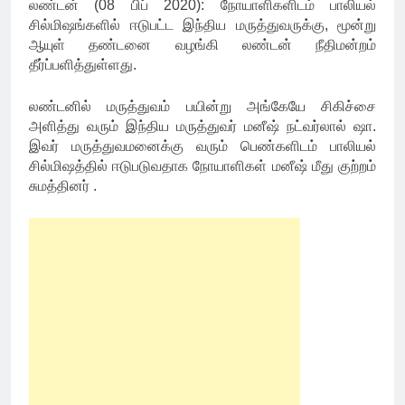
லண்டன் (08 பிப் 2020): நோயாளிகளிடம் பாலியல்
சில்மிஷங்களில் ஈடுபட்ட இந்திய மருத்துவருக்கு, மூன்று
ஆயுள் தண்டனை வழங்கி லண்டன் நீதிமன்றம்
தீர்ப்பளித்துள்ளது.
லண்டனில் மருத்துவம் பயின்று அங்கேயே சிகிச்சை
அளித்து வரும் இந்திய மருத்துவர் மனீஷ் நட்வர்லால் ஷா.
இவர் மருத்துவமனைக்கு வரும் பெண்களிடம் பாலியல்
சில்மிஷத்தில் ஈடுபடுவதாக நோயாளிகள் மனீஷ் மீது குற்றம்
சுமத்தினர் .